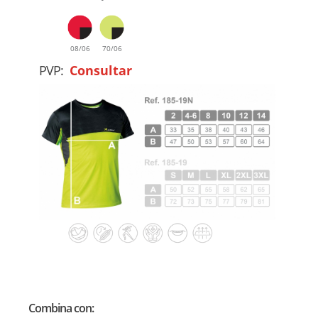
08/06
70/06
PVP:
Consultar
Combina con: