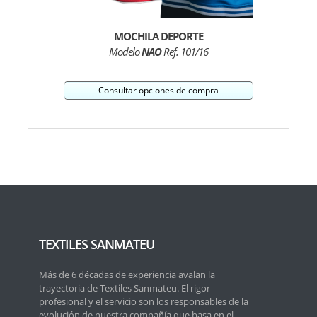
MOCHILA DEPORTE
Modelo
NAO
Ref. 101/16
Consultar opciones de compra
TEXTILES SANMATEU
Más de 6 décadas de experiencia avalan la
trayectoria de Textiles Sanmateu. El rigor
profesional y el servicio son los responsables de la
evolución de nuestra compañía que basa en el