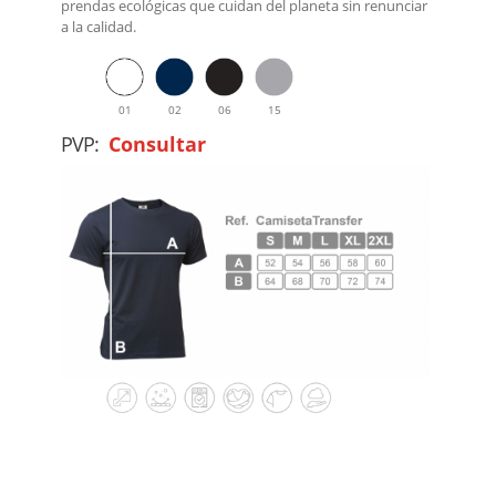
prendas ecológicas que cuidan del planeta sin renunciar
a la calidad.
01
02
06
15
PVP:
Consultar