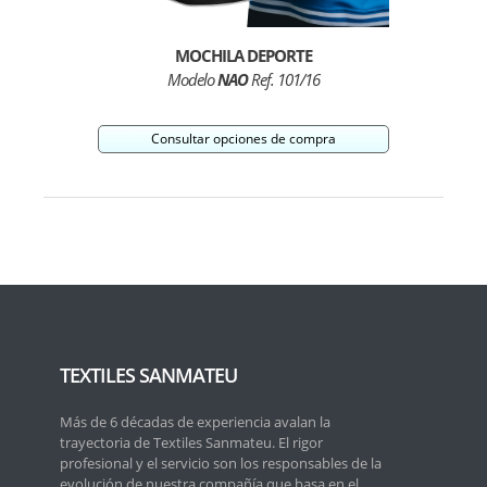
MOCHILA DEPORTE
Modelo
NAO
Ref. 101/16
Consultar opciones de compra
TEXTILES SANMATEU
Más de 6 décadas de experiencia avalan la
trayectoria de Textiles Sanmateu. El rigor
profesional y el servicio son los responsables de la
evolución de nuestra compañía que basa en el