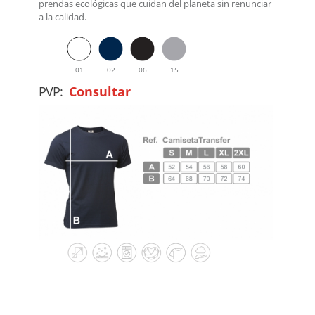
prendas ecológicas que cuidan del planeta sin renunciar
a la calidad.
01
02
06
15
PVP:
Consultar