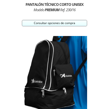
PANTALÓN TÉCNICO CORTO UNISEX
Modelo
PREMIUM
Ref. 230/16
Consultar opciones de compra