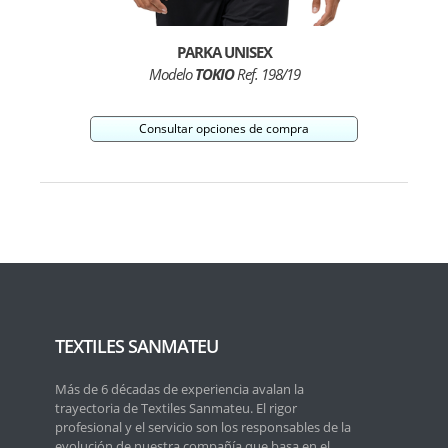
PARKA UNISEX
Modelo
TOKIO
Ref. 198/19
Consultar opciones de compra
TEXTILES SANMATEU
Más de 6 décadas de experiencia avalan la
trayectoria de Textiles Sanmateu. El rigor
profesional y el servicio son los responsables de la
evolución de nuestra compañía que basa en el