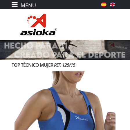
TOP TÉCNICO MUJER
REF. 125/15